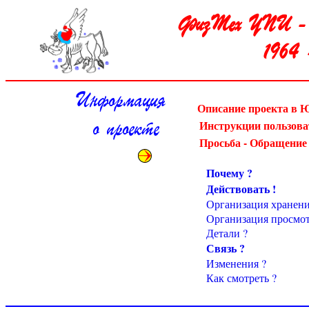
ФизТех УПИ - П
1964 
Информация
Описание проекта в Ю
Инструкции пользова
о проекте
Просьба - Обращение
Почему ?
Действовать !
Организация хранени
Организация просмот
Детали ?
Связь ?
Изменения ?
Как смотреть ?