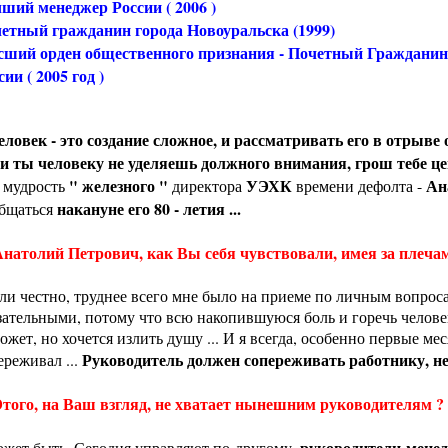
ший менеджер России ( 2006 )
етный гражданин города Новоуральска (1999)
ший орден общественного признания - Почетный Гражданин
сии ( 2005 год )
еловек - это создание сложное, и рассматривать его в отрыве о
и ты человеку не уделяешь должного внимания, грош тебе цен
" железного "
УЭХК
Ан
 мудрость
директора
времени дефолта -
накануне его 80 - летия ...
бщаться
натолий Петрович, как Вы себя чувствовали, имея за плечам
сли честно, труднее всего мне было на приеме по личным вопрос
зательными, потому что всю накопившуюся боль и горечь человек
ожет, но хочется излить душу ... И я всегда, особенно первые м
Руководитель должен сопереживать работнику, неза
ереживал ...
того, на Ваш взгляд, не хватает нынешним руководителям ?
руководители-мене
ожет быть. Сегодня управляют по-другому,