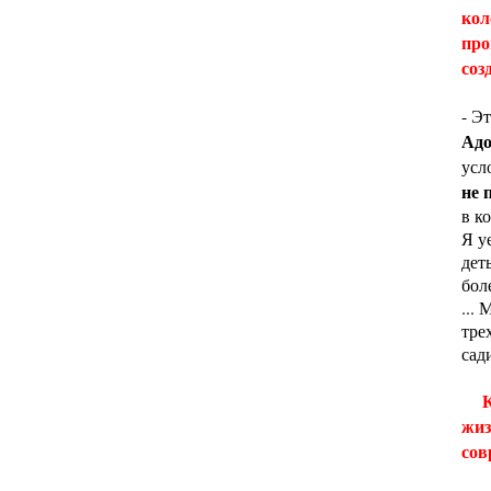
кол
про
соз
- Э
Адо
усл
не 
в к
Я у
дет
бол
... 
тре
сади
К
жиз
сов