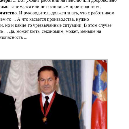
исимо, занимался или нет основным производством,
огатство
. И руководитель должен знать, что с работником
ем-то ... А что касается производства, нужно
и, но и какие-то чрезвычайные ситуации. В этом случае
ь ... Да, может быть, сэкономим, может, меньше на
зопасность ...