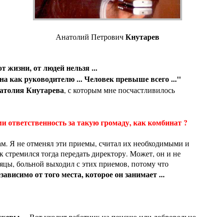
Кнутарев
Анатолий Петрович
т жизни, от людей нельзя ...
а как руководителю ... Человек превыше всего ..."
атолия Кнутарева
, с которым мне посчастливилось
и ответственность за такую громаду, как комбинат ?
ам. Я не отменял эти приемы, считал их необходимыми и
 стремился тогда передать директору. Может, он и не
есяцы, больной выходил с этих приемов, потому что
висимо от того места, которое он занимает ...
джеры
... Вот уходит работник на пенсию или добровольно