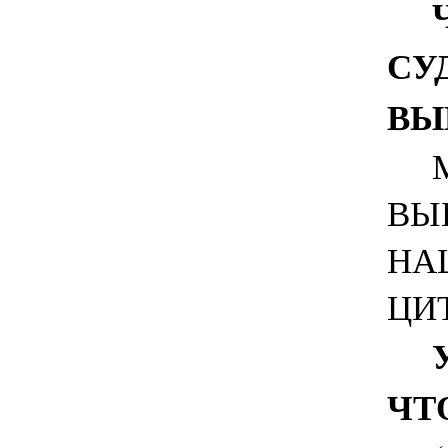
СУ
ВЫ
МН
ВЫ
НА
ЦИТ
ЧТ