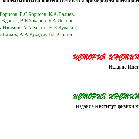
 нашей памяти он навсегда останется примером талантливого
Борисов, Б.С.Борисов, К.А.Валиев,
Жданов, В.Е.Захаров, Б.А.Иванов,
.Изюмов
, А.А.Кокин, Н.Е.Кулагин,
.Попков, А.А.Рухадзе, В.П.Силин
ИСТОРИЯ ИНСТИТ
Инст
Издание
ИСТОРИЯ ИНСТИТ
Институт физики м
Издание