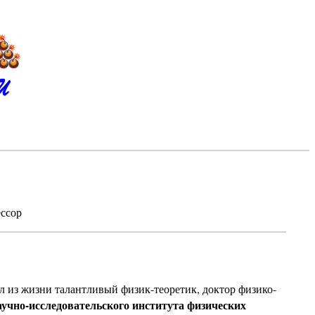
И
ессор
 из жизни талантливый физик-теоретик, доктор физико-
аучно-исследовательского института физических