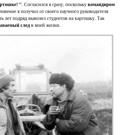
ртошке! "
командиром
. Согласился я сразу, поскольку
словение я получил от своего научного руководителя
ть лет подряд вывозил студентов на картошку. Так
ываемый след
в моей жизни.