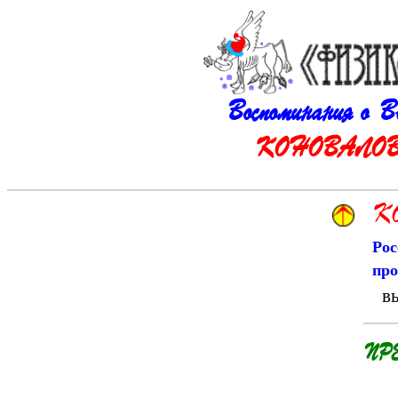
Воспоминания о 
КОНОВАЛОВЕ 
КО
Рос
пр
вы
ПРЕ