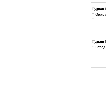
Гудков 
" Окно 
"
Гудков 
" Город