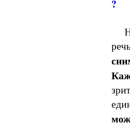
?
Не 
реч
сни
Каж
зри
еди
мож