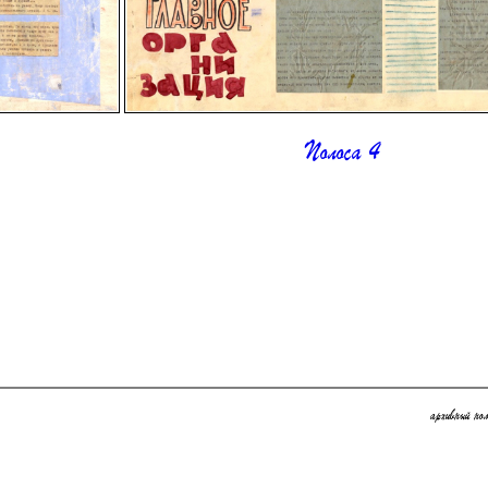
Полоса 4
архивный н