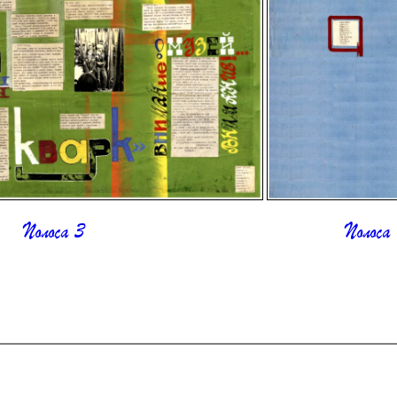
Полоса 3
Полоса